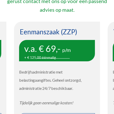
gerust contact met ons op voor een passend
advies op maat.
Eenmanszaak (ZZP)
v.a. € 69,-
p/m
+ € 125,00 éénmalig
Bedrijfsadministratie met
belastingaangiftes. Geheel ontzorgd,
administratie 24/7 beschikbaar.
Tijdelijk geen eenmalige kosten!