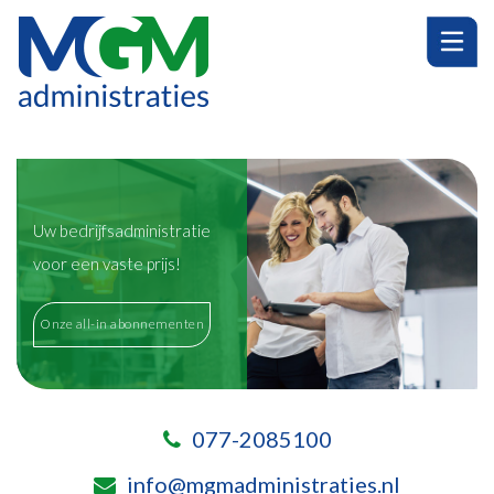
Uw bedrijfsadministratie
voor een vaste prijs!
Onze all-in abonnementen
077-2085100
info@mgmadministraties.nl